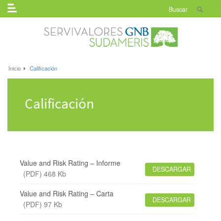
Menú
buscado
Inicio
Calificación
Calificación
Value and Risk Rating – Informe
DESCARGAR
(PDF) 468 Kb
Value and Risk Rating – Carta
DESCARGAR
(PDF) 97 Kb